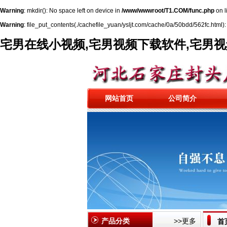
Warning
: mkdir(): No space left on device in
/www/wwwroot/T1.COM/func.php
on l
Warning
: file_put_contents(./cachefile_yuan/ysljt.com/cache/0a/50bdd/562fc.html): 
宅男在线小视频,宅男视频下载软件,宅男
网站首页
公司简介
产品分类
>>更多
首