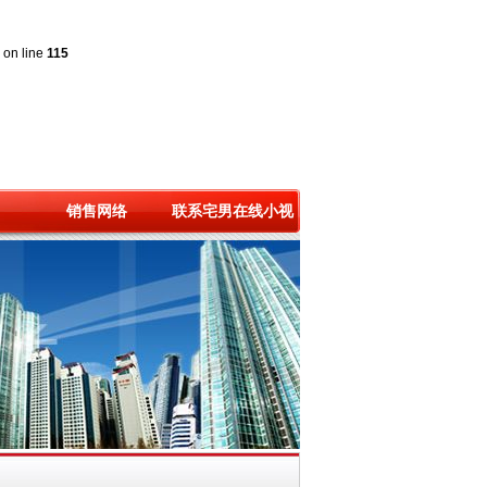
on line
115
销售网络
联系宅男在线小视
频