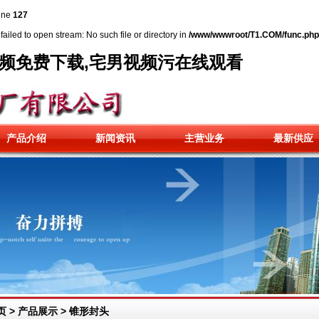
ine
127
failed to open stream: No such file or directory in
/www/wwwroot/T1.COM/func.php
视频免费下载,宅男视频污在线观看
产品介绍
新闻资讯
主营业务
最新供应
页
>
产品展示
>
锥形封头