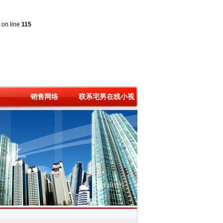
on line
115
销售网络
联系宅男在线小视
频