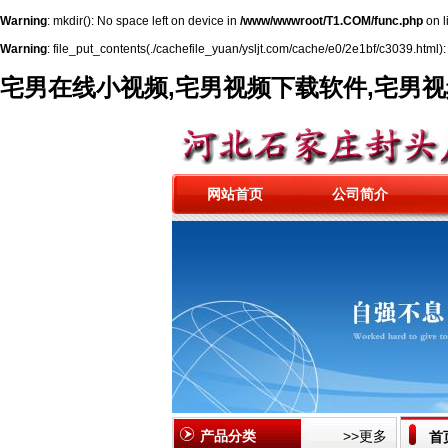
Warning
: mkdir(): No space left on device in
/www/wwwroot/T1.COM/func.php
on l
Warning
: file_put_contents(./cachefile_yuan/ysljt.com/cache/e0/2e1bf/c3039.html): 
宅男在线小视频,宅男视频下载软件,宅男
网站首页
公司简介
产品分类
>>更多
首