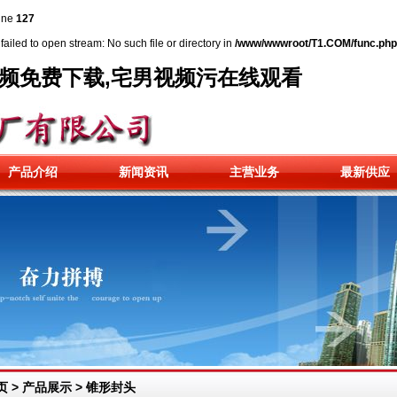
ine
127
failed to open stream: No such file or directory in
/www/wwwroot/T1.COM/func.php
视频免费下载,宅男视频污在线观看
产品介绍
新闻资讯
主营业务
最新供应
页
>
产品展示
>
锥形封头