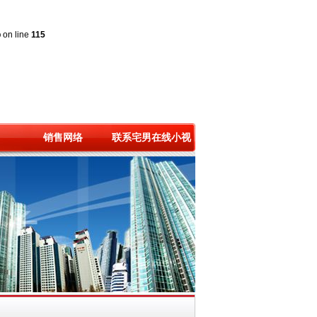
p
on line
115
销售网络
联系宅男在线小视
频