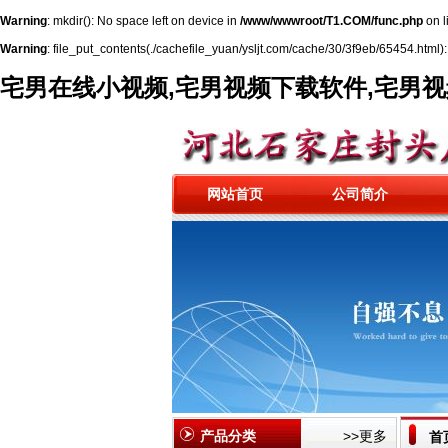
Warning
: mkdir(): No space left on device in
/www/wwwroot/T1.COM/func.php
on l
Warning
: file_put_contents(./cachefile_yuan/ysljt.com/cache/30/3f9eb/65454.html): 
宅男在线小视频,宅男视频下载软件,宅男
网站首页
公司简介
产品分类
>>更多
首