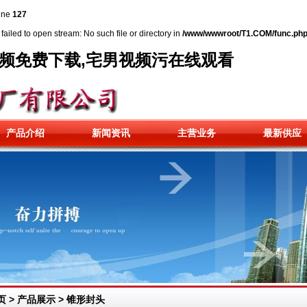
ine
127
failed to open stream: No such file or directory in
/www/wwwroot/T1.COM/func.ph
视频免费下载,宅男视频污在线观看
产品介绍
新闻资讯
主营业务
最新供应
页
>
产品展示
>
锥形封头